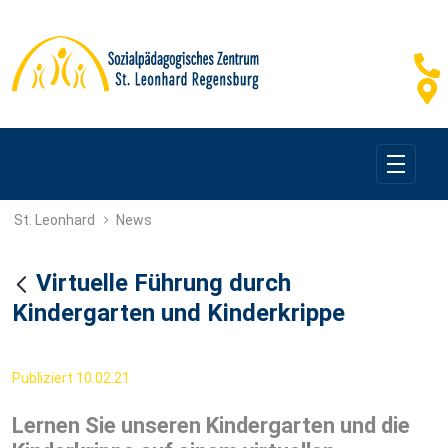
Virtuelle Führung durch Kinderg
St. Leonhard
News
Virtuelle Führung durch
Zurück
Kindergarten und Kinderkrippe
Publiziert 10.02.21
Lernen Sie unseren Kindergarten und die