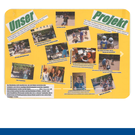
Previous
Next