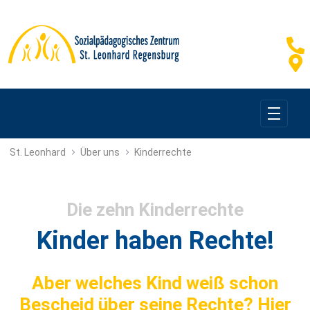
Kinderrechte
St. Leonhard
Über uns
Kinderrechte
Die zehn Kinderrechte
Kinder haben Rechte!
Aber welches Kind weiß schon
Bescheid über seine Rechte? Hier