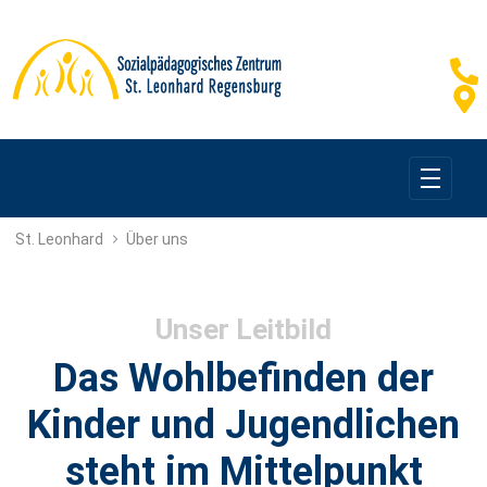
Über uns
St. Leonhard
Über uns
Unser Leitbild
Das Wohlbefinden der
Kinder und Jugendlichen
steht im Mittelpunkt